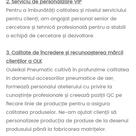
2. Serviciu de personalizare VIP
Pentru a îmbunătăți calitatea și nivelul serviciului
pentru clienți, am angajat personal senior de
cercetare și tehnică profesională pentru a stabili
o echipă de cercetare și dezvoltare.
3. Calitate de încredere și recunoașterea mărcii
clienților a OLK
Ouleikai Pneumatic cultivă în profunzime calitatea
în domeniul accesoriilor pneumatice de aer,
formează personalul atelierului cu privire la
cunoștințe profesionale și creează poziții QC pe
fiecare linie de producție pentru a asigura
calitatea produselor. Ne-am ajutat clienții să
personalizeze producția de produse de la desenul
produsului până la fabricarea matrițelor.