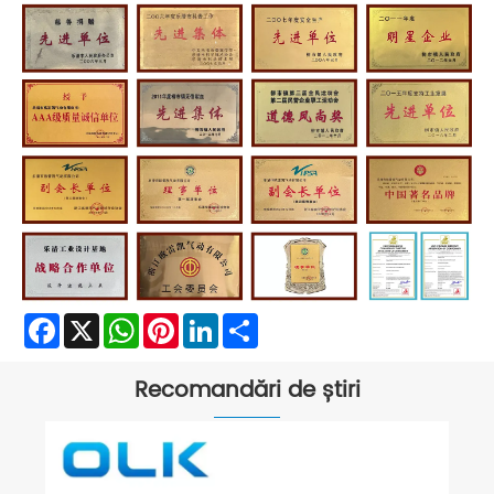
Facebook
X
WhatsApp
Pinterest
LinkedIn
Share
Recomandări de știri