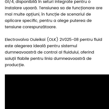
G1/4, disponibilă în seturi integrate pentru o
instalare ușoară. Tensiunea sa de funcționare are
mai multe opțiuni, în funcție de scenariul de
aplicare specific, pentru a alege puterea de
tensiune corespunzătoare.
Electrovalva Ouleikai (OLK) 2V025-08 pentru fluid
este alegerea ideală pentru sistemul
dumneavoastră de control al fluidului, oferind
soluții fiabile pentru linia dumneavoastră de
producție.