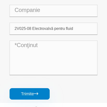
Trimite
