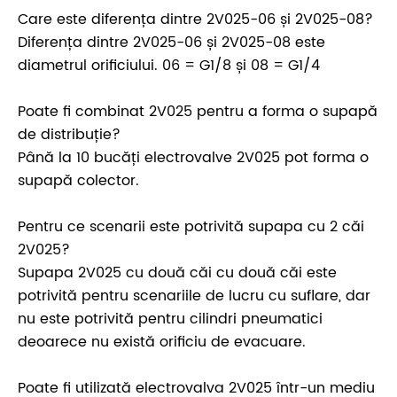
Care este diferența dintre 2V025-06 și 2V025-08?
Diferența dintre 2V025-06 și 2V025-08 este
diametrul orificiului. 06 = G1/8 și 08 = G1/4
Poate fi combinat 2V025 pentru a forma o supapă
de distribuție?
Până la 10 bucăți electrovalve 2V025 pot forma o
supapă colector.
Pentru ce scenarii este potrivită supapa cu 2 căi
2V025?
Supapa 2V025 cu două căi cu două căi este
potrivită pentru scenariile de lucru cu suflare, dar
nu este potrivită pentru cilindri pneumatici
deoarece nu există orificiu de evacuare.
Poate fi utilizată electrovalva 2V025 într-un mediu