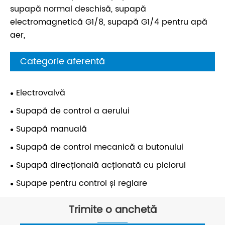
supapă normal deschisă, supapă
electromagnetică G1/8, supapă G1/4 pentru apă
aer,
Categorie aferentă
Electrovalvă
Supapă de control a aerului
Supapă manuală
Supapă de control mecanică a butonului
Supapă direcțională acționată cu piciorul
Supape pentru control și reglare
Trimite o anchetă