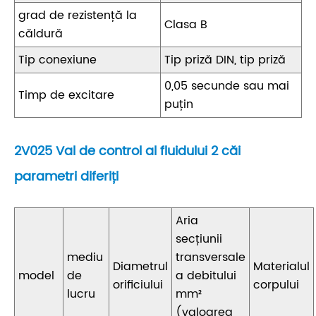
grad de rezistență la
Clasa B
căldură
Tip conexiune
Tip priză DIN, tip priză
0,05 secunde sau mai
Timp de excitare
puțin
2V025 Val de control al fluidului 2 căi
parametri diferiți
Aria
secțiunii
mediu
transversale
Diametrul
Materialul
model
de
a debitului
orificiului
corpului
lucru
mm²
(valoarea