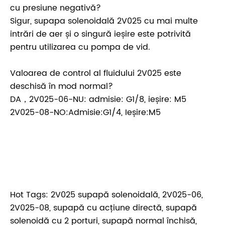
cu presiune negativă?
Sigur, supapa solenoidală 2V025 cu mai multe
intrări de aer și o singură ieșire este potrivită
pentru utilizarea cu pompa de vid.
Valoarea de control al fluidului 2V025 este
deschisă în mod normal?
DA，2V025-06-NU: admisie: G1/8, ieșire: M5
2V025-08-NO:Admisie:G1/4, Ieșire:M5
Hot Tags: 2V025 supapă solenoidală, 2V025-06,
2V025-08, supapă cu acțiune directă, supapă
solenoidă cu 2 porturi, supapă normal închisă,