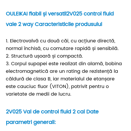
OULEIKAI fiabil și versatil2V025 control fluid
vale 2 way Caracteristicile produsului
1. Electrovalvă cu două căi, cu acțiune directă,
normal închisă, cu comutare rapidă și sensibilă.
2. Structură ușoară și compactă.
3. Corpul supapei este realizat din alamă, bobina
electromagnetică are un rating de rezistență la
căldură de clasa B, iar materialul de etanșare
este cauciuc fluor (VITON), potrivit pentru o
varietate de medii de lucru.
2V025 Val de control fluid 2 cai Date
parametri generali: