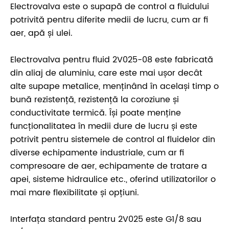
Electrovalva este o supapă de control a fluidului
potrivită pentru diferite medii de lucru, cum ar fi
aer, apă și ulei.
Electrovalva pentru fluid 2V025-08 este fabricată
din aliaj de aluminiu, care este mai ușor decât
alte supape metalice, menținând în același timp o
bună rezistență, rezistență la coroziune și
conductivitate termică. Își poate menține
funcționalitatea în medii dure de lucru și este
potrivit pentru sistemele de control al fluidelor din
diverse echipamente industriale, cum ar fi
compresoare de aer, echipamente de tratare a
apei, sisteme hidraulice etc., oferind utilizatorilor o
mai mare flexibilitate și opțiuni.
Interfața standard pentru 2V025 este G1/8 sau